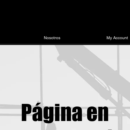
Nosotros
My Account
Página en