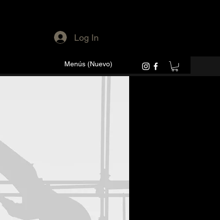
Log In
Menús (Nuevo)