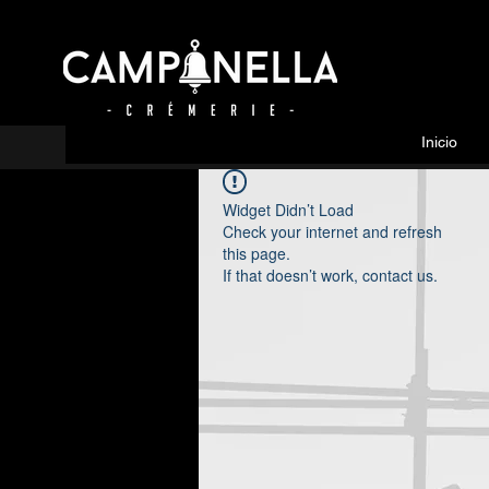
Inicio
Widget Didn’t Load
Check your internet and refresh
this page.
If that doesn’t work, contact us.