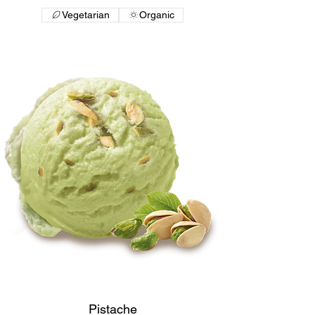
Vegetarian
Organic
Pistache